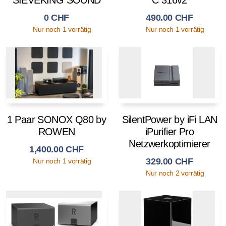
0
CHF
490.00
CHF
Nur noch 1 vorrätig
Nur noch 1 vorrätig
1 Paar SONOX Q80 by
SilentPower by iFi LAN
ROWEN
iPurifier Pro
Netzwerkoptimierer
1,400.00
CHF
329.00
CHF
Nur noch 1 vorrätig
Nur noch 2 vorrätig