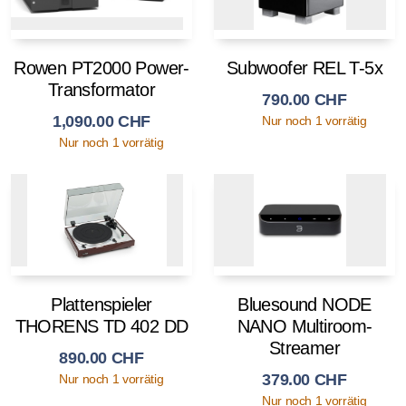
Rowen PT2000 Power-
Subwoofer REL T-5x
Transformator
790.00
CHF
1,090.00
CHF
Nur noch 1 vorrätig
Nur noch 1 vorrätig
Plattenspieler
Bluesound NODE
THORENS TD 402 DD
NANO Multiroom-
Streamer
890.00
CHF
379.00
CHF
Nur noch 1 vorrätig
Nur noch 1 vorrätig